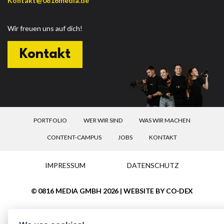
Kontakt@0816media.de
Wir freuen uns auf dich!
Kontakt
PORTFOLIO
WER WIR SIND
WAS WIR MACHEN
CONTENT-CAMPUS
JOBS
KONTAKT
IMPRESSUM
DATENSCHUTZ
© 0816 MEDIA GMBH 2026 | WEBSITE BY CO·DEX