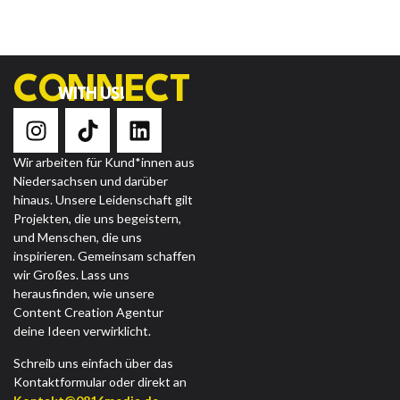
CONNECT
WITH US!
Wir arbeiten für Kund*innen aus
Niedersachsen und darüber
hinaus.
Unsere Leidenschaft gilt
Projekten, die uns begeistern,
und Menschen, die uns
inspirieren.
Gemeinsam schaffen
wir Großes. Lass uns
herausfinden, wie unsere
Content Creation Agentur
deine Ideen verwirklicht.
Schreib uns einfach über das
Kontaktformular
oder direkt an